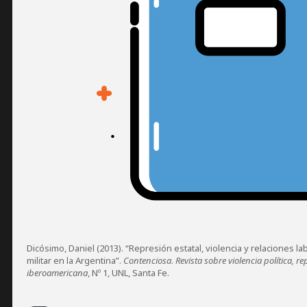
Dicósimo, Daniel (2013). “Represión estatal, violencia y relaciones la
militar en la Argentina”.
Contenciosa
.
Revista sobre violencia política, re
iberoamericana
, Nº 1, UNL, Santa Fe.