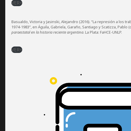
VER+
Basualdo, Victoria y Jasinski, Alejandro (2016). “La represión a los tr
1974-1983”, en Águila, Gabriela, Garaño, Santiago y Scatizza, Pablo (
paraestatal en la historia reciente argentina
. La Plata: FaHCE-UNLP.
VER+