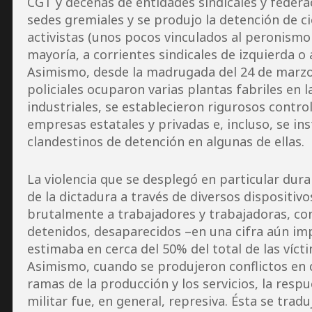
CGT y decenas de entidades sindicales y federa
sedes gremiales y se produjo la detención de ci
activistas (unos pocos vinculados al peronismo
mayoría, a corrientes sindicales de izquierda o 
Asimismo, desde la madrugada del 24 de marzo 
policiales ocuparon varias plantas fabriles en l
industriales, se establecieron rigurosos contro
empresas estatales y privadas e, incluso, se in
clandestinos de detención en algunas de ellas.
La violencia que se desplegó en particular dur
de la dictadura a través de diversos dispositiv
brutalmente a trabajadores y trabajadoras, con
detenidos, desaparecidos –en una cifra aún i
estimaba en cerca del 50% del total de las vícti
Asimismo, cuando se produjeron conflictos en 
ramas de la producción y los servicios, la resp
militar fue, en general, represiva. Ésta se trad