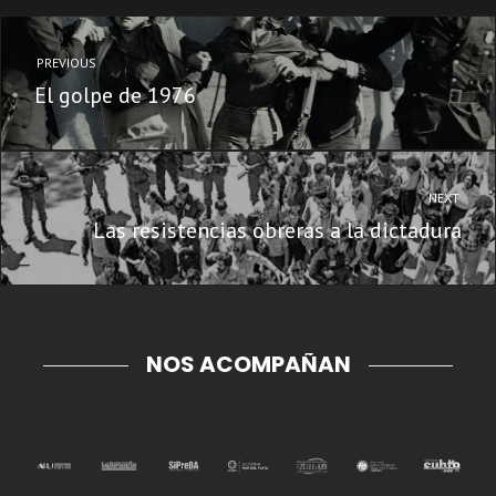
PREVIOUS
El golpe de 1976
NEXT
Las resistencias obreras a la dictadura
NOS ACOMPAÑAN