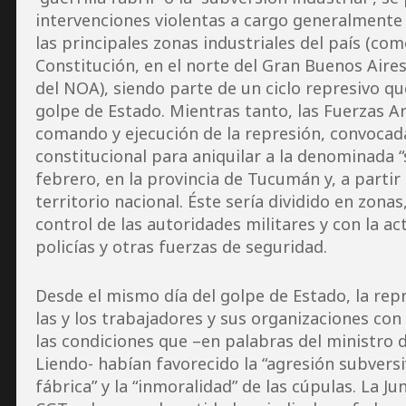
intervenciones violentas a cargo generalmente 
las principales zonas industriales del país (com
Constitución, en el norte del Gran Buenos Aire
del NOA), siendo parte de un ciclo represivo qu
golpe de Estado. Mientras tanto, las Fuerzas 
comando y ejecución de la represión, convocad
constitucional para aniquilar a la denominada 
febrero, en la provincia de Tucumán y, a partir
territorio nacional. Éste sería dividido en zona
control de las autoridades militares y con la ac
policías y otras fuerzas de seguridad.
Desde el mismo día del golpe de Estado, la rep
las y los trabajadores y sus organizaciones con 
las condiciones que –en palabras del ministro d
Liendo- habían favorecido la “agresión subversiv
fábrica” y la “inmoralidad” de las cúpulas. La Jun