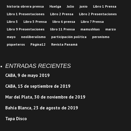
historia obrera prensa
Huelga
Julio
junio
Libro 1 Prensa
Libro 1 Presentaciones
Libro 2 Prensa
Libro 2 Presentaciones
Libro 5
Libro 5 Prensa
libro 6 prensa
Libro 7 Prensa
Libro 9 Presentaciones
libro 11 Prensa
mamushkas
marzo
mayo
neoliberalismo
participación política
peronismo
piqueteros
Página12
Revista Panamá
ENTRADAS RECIENTES
CABA, 9 de mayo 2019
CABA, 15 de septiembre de 2019
Mar del Plata, 30 de noviembre de 2019
Bahía Blanca, 23 de agosto de 2019
Tapa Disco