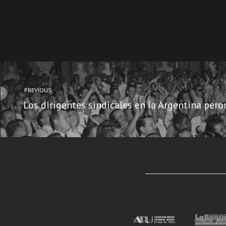
PREVIOUS
Los dirigentes sindicales en la Argentina pero