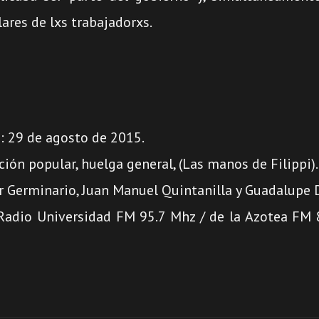
lares de lxs trabajadorxs.
: 29 de agosto de 2015.
ción popular, huelga general, (Las manos de Filippi).
er Germinario, Juan Manuel Quintanilla y Guadalupe 
Radio Universidad FM 95.7 Mhz / de la Azotea FM 