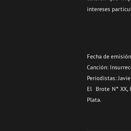
intereses particu
Fecha de emisión
Canción: Insurrec
Periodistas: Javi
El Brote N° XX, 
Plata.