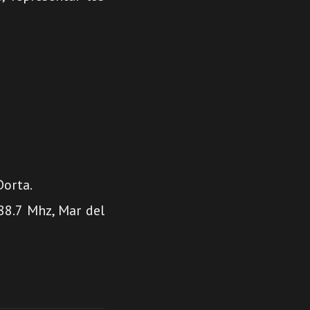
Dorta.
88.7 Mhz, Mar del