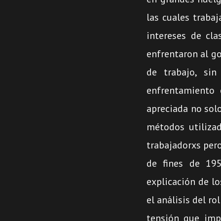
las cuales traba
intereses de cla
enfrentaron al go
de trabajo, si
enfrentamiento 
apreciada no sol
métodos utilizad
trabajadorxs pero
de fines de 19
explicación de lo
el análisis del r
tensión que impl