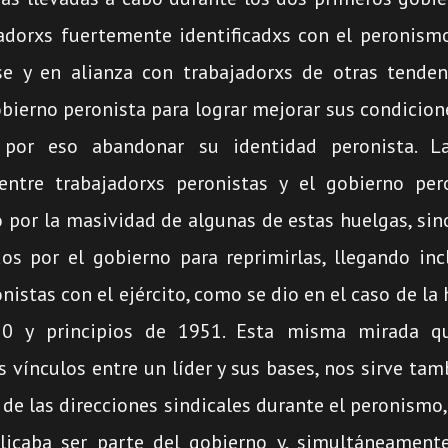
jadorxs fuertemente identificadxs con el peronismo
se y en alianza con trabajadorxs de otras tendenc
bierno peronista para lograr mejorar sus condicion
n por eso abandonar su identidad peronista. L
entre trabajadorxs peronistas y el gobierno per
o por la masividad de algunas de estas huelgas, sin
os por el gobierno para reprimirlas, llegando inc
nistas con el ejército, como se dio en el caso de la 
50 y principios de 1951. Esta misma mirada qu
s vínculos entre un líder y sus bases, nos sirve ta
ol de las direcciones sindicales durante el peronismo
icaba ser parte del gobierno y, simultáneamente