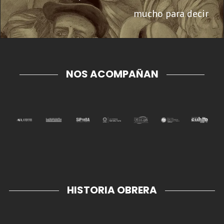
mucho para decir
NOS ACOMPAÑAN
HISTORIA OBRERA