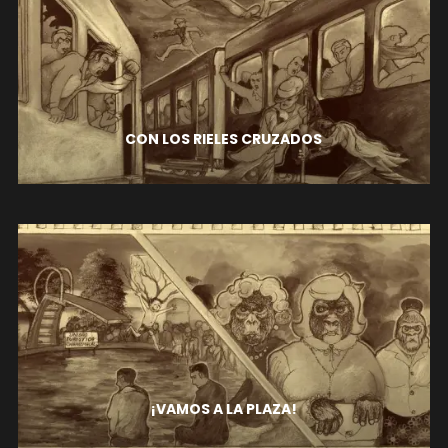
CON LOS RIELES CRUZADOS
¡VAMOS A LA PLAZA!