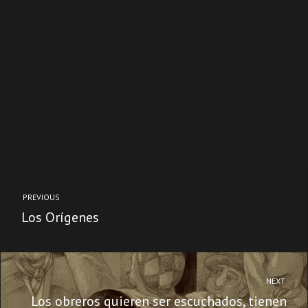
PREVIOUS
Los Orígenes
NEXT
Los obreros quieren ser escuchados, tienen