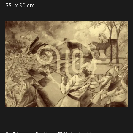
35 x 50 cm.
Disco
Ilustraciones
La Reacción
Retazos