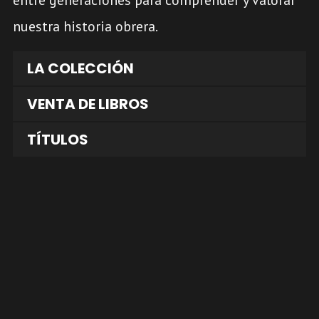
entre generaciones para comprender y valorar
nuestra historia obrera.
LA COLECCIÓN
VENTA DE LIBROS
TÍTULOS