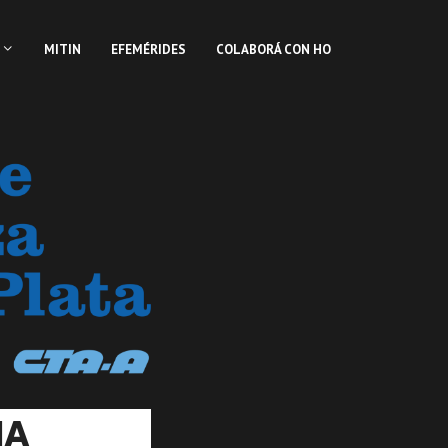
MITIN
EFEMÉRIDES
COLABORÁ CON HO
IA