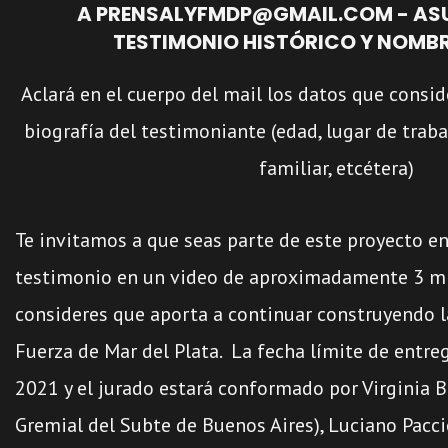
A PRENSALYFMDP@GMAIL.COM - ASU
TESTIMONIO HISTÓRICO Y NOMBR
Aclará en el cuerpo del mail los datos que consid
biografía del testimoniante (edad, lugar de trab
familiar, etcétera)
Te invitamos a que seas parte de este proyecto e
testimonio en un video de aproximadamente 3 mi
consideres que aporta a continuar construyendo la
Fuerza de Mar del Plata.
La fecha límite de entreg
2021 y el jurado estará conformado por Virginia B
Gremial del Subte de Buenos Aires), Luciano Paccio