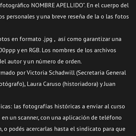
 fotográfico NOMBRE APELLIDO”. En el cuerpo del
os personales y una breve reseña de la o las fotos
fotos en formato .jpg , así como garantizar una
00ppp y en RGB. Los nombres de los archivos
el autor y un número de orden.
rmado por Victoria Schadwill (Secretaria General
otógrafo), Laura Caruso (historiadora) y Juan
as: las fotografías históricas a enviar al curso
s en un scanner, con una aplicación de teléfono
in, o podés acercarlas hasta el sindicato para que