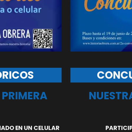
ÓRICOS
CONCU
 PRIMERA
NUESTRA
MADO EN UN CELULAR
PARTICI