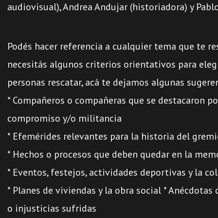
audiovisual), Andrea Andujar (historiadora) y Pablo
Podés hacer referencia a cualquier tema que te res
necesitás algunos criterios orientativos para eleg
personas rescatar, acá te dejamos algunas sugeren
* Compañeros o compañeras que se destacaron por
compromiso y/o militancia
* Efemérides relevantes para la historia del grem
* Hechos o procesos que deben quedar en la memo
* Eventos, festejos, actividades deportivas y la c
* Planes de viviendas y la obra social
* Anécdotas 
o injusticias sufridas