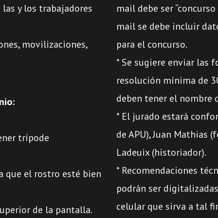
 las y los trabajadores
mail debe ser “concurso
mail se debe incluir dat
ones, movilizaciones,
para el concurso.
* Se sugiere enviar las 
resolución mínima de 3
deben tener el nombre d
nio:
* El jurado estará confo
de APU), Juan Mathias (f
ener trípode
Ladeuix (historiador).
* Recomendaciones técnic
a que el rostro esté bien
podrán ser digitalizada
celular que sirva a tal f
uperior de la pantalla.