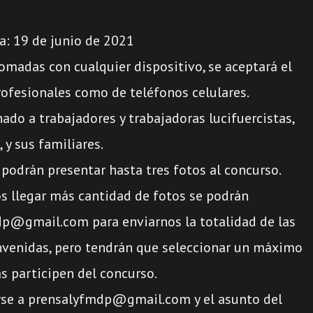
ga: 19 de junio de 2021
omadas con cualquier dispositivo, se aceptará el
ofesionales como de teléfonos celulares.
nado a trabajadores y trabajadoras lucifuercistas,
 y sus familiares.
s podrán presentar hasta tres fotos al concurso.
s llegar más cantidad de fotos se podrán
dp@gmail.com para enviarnos la totalidad de las
envenidas, pero tendrán que seleccionar un máximo
s participen del concurso.
arse a prensalyfmdp@gmail.com y el asunto del