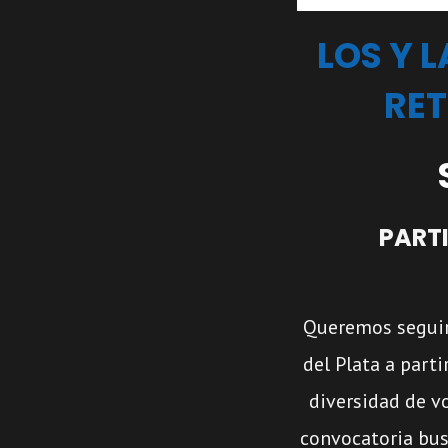
LOS Y 
RET
PART
Queremos seguir 
del Plata a parti
diversidad de v
convocatoria bus