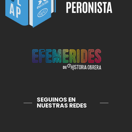
SEGUINOS EN
NUESTRAS REDES