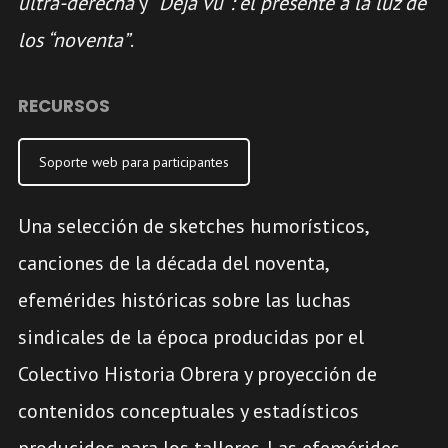
ultra-derecha
y
“Déjà vu”: el presente a la luz de
los “noventa”
.
RECURSOS
Soporte web para participantes
Una selección de sketches humorísticos,
canciones de la década del noventa,
efemérides históricas sobre las luchas
sindicales de la época producidas por el
Colectivo Historia Obrera y proyección de
contenidos conceptuales y estadísticos
producidos para los talleres. Las efemérides