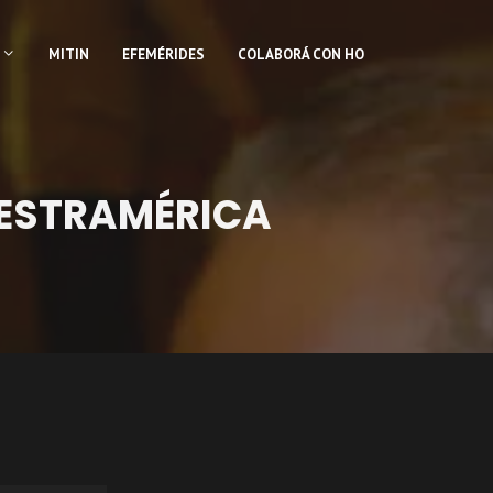
MITIN
EFEMÉRIDES
COLABORÁ CON HO
UESTRAMÉRICA