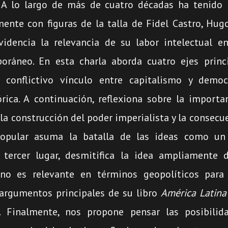
o
 A lo largo de más de cuatro décadas ha tenido 
disminuir
mente con figuras de la talla de Fidel Castro, Hug
el
videncia la relevancia de su labor intelectual 
volumen.
oráneo. En esta charla aborda cuatro ejes princ
el conflictivo vínculo entre capitalismo y demo
órica. A continuación, reflexiona sobre la importa
la construcción del poder imperialista y la consecu
opular asuma la batalla de las ideas como un 
 tercer lugar, desmitifica la idea ampliamente 
no es relevante en términos geopolíticos para
argumentos principales de su libro
América Latina
. Finalmente, nos propone pensar las posibili