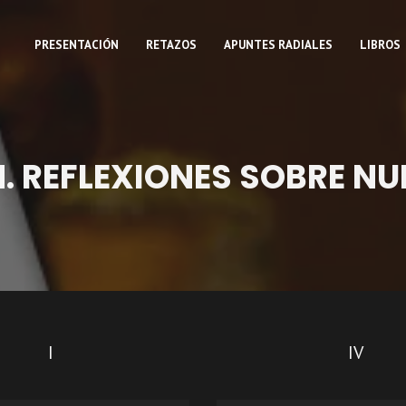
PRESENTACIÓN
RETAZOS
APUNTES RADIALES
LIBROS
N. REFLEXIONES SOBRE N
I
IV