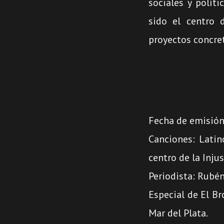
sociales y polít
sido el centro d
proyectos concret
Fecha de emisión
Canciones: Latin
centro de la Injus
Periodista: Rubén
Especial de El B
Mar del Plata.