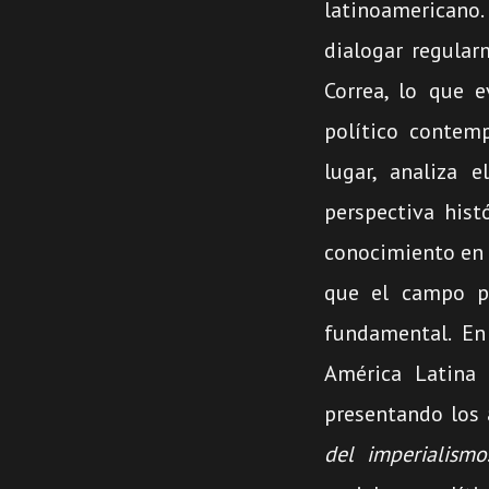
latinoamericano.
dialogar regular
Correa, lo que e
político contemp
lugar, analiza 
perspectiva hist
conocimiento en 
que el campo p
fundamental. En
América Latina 
presentando los 
del imperialismo