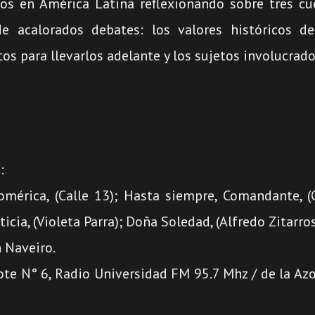
icos en América Latina reflexionando sobre tres c
e acalorados debates: los valores históricos de
os para llevarlos adelante y los sujetos involucrado
:
omérica, (Calle 13); Hasta siempre, Comandante, (C
ticia, (Violeta Parra); Doña Soledad, (Alfredo Zitarros
 Naveiro.
rote N° 6, Radio Universidad FM 95.7 Mhz / de la Az