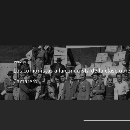
PREVIOUS
Los comunistas a la conquista de la clase obr
Camarero