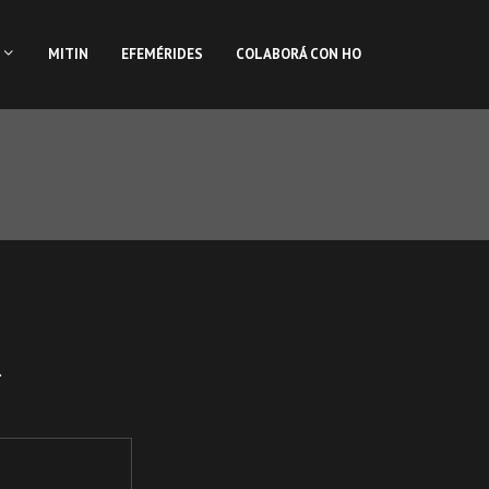
MITIN
EFEMÉRIDES
COLABORÁ CON HO
.