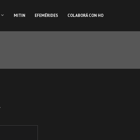
MITIN
EFEMÉRIDES
COLABORÁ CON HO
.