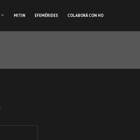
MITIN
EFEMÉRIDES
COLABORÁ CON HO
.