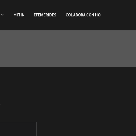
MITIN
EFEMÉRIDES
COLABORÁ CON HO
.