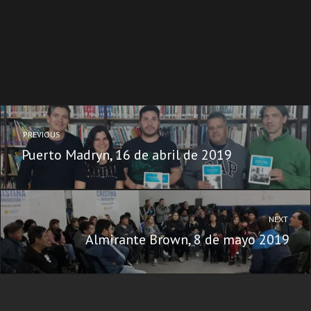
PREVIOUS
Puerto Madryn, 16 de abril de 2019
NEXT
Almirante Brown, 8 de mayo 2019