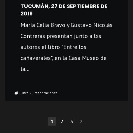
TUCUMÁN, 27 DE SEPTIEMBRE DE
2019
María Celia Bravo y Gustavo Nicolás
Contreras presentan junto a lxs
autorxs el libro "Entre los
cañaverales", en la Casa Museo de
la...
Libro 5 Presentaciones
PAGINACIÓN
1
2
3