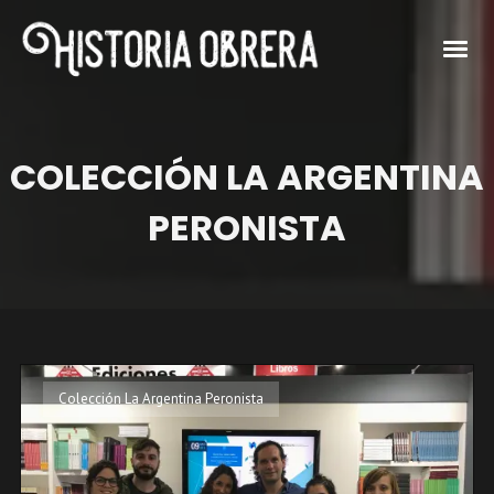
COLECCIÓN LA ARGENTINA
PERONISTA
Colección La Argentina Peronista