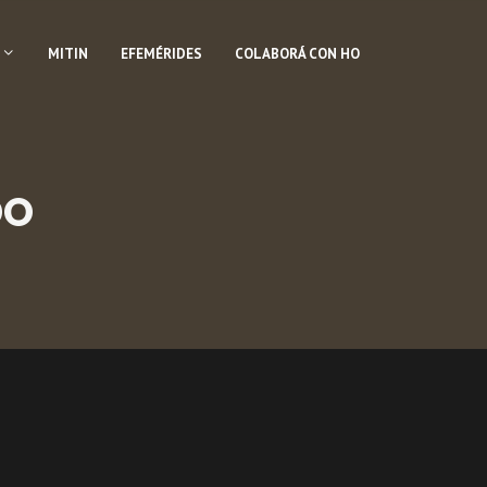
MITIN
EFEMÉRIDES
COLABORÁ CON HO
DO