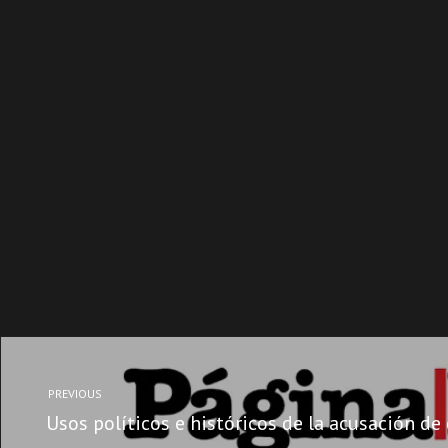
PREVIOUS
Usos políticos e históricos de la acusación de