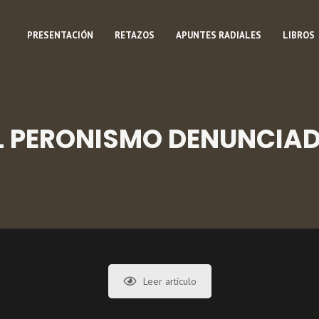
PRESENTACIÓN
RETAZOS
APUNTES RADIALES
LIBROS
L PERONISMO DENUNCIA
Leer artículo