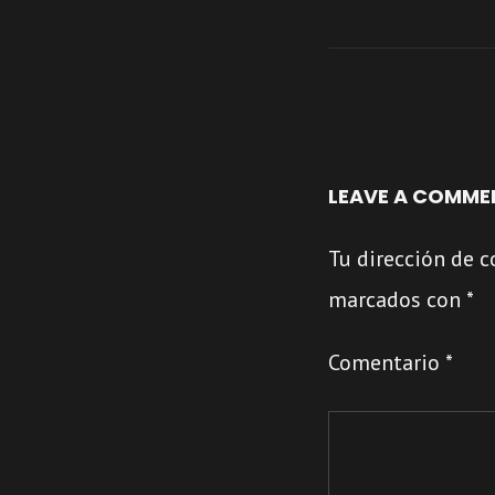
LEAVE A COMME
Tu dirección de c
marcados con
*
Comentario
*