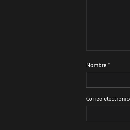
Nombre
*
Correo electróni