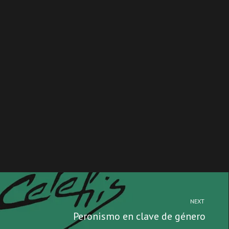
NEXT
Peronismo en clave de género