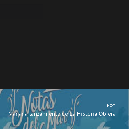
NEXT
Mañana lanzamiento de La Historia Obrera