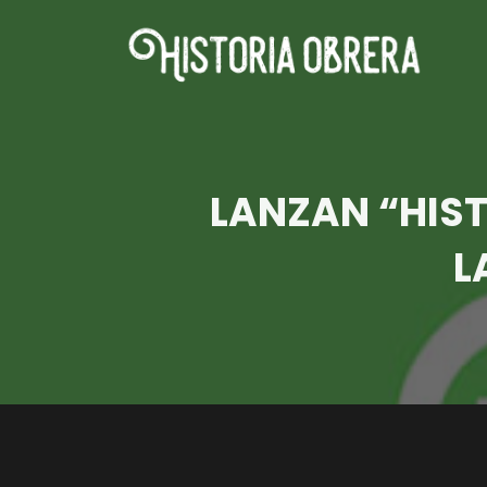
LANZAN “HIS
L