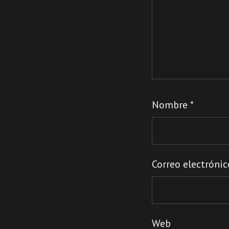
Nombre
*
Correo electróni
Web