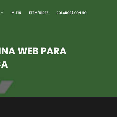
MITIN
EFEMÉRIDES
COLABORÁ CON HO
INA WEB PARA
CA