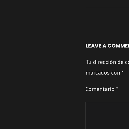
LEAVE A COMME
Tu dirección de c
marcados con
*
Comentario
*