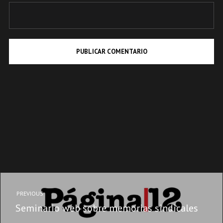
PREVIOUS
Seminario web sobre memorias sindicales