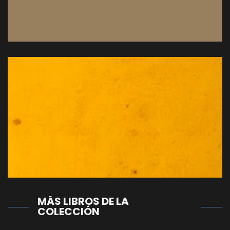
Leer artículo
El Peronismo Denunciado.
Reseña bibliográfica
por Rodrigo Arvas
Leer artículo
MÁS LIBROS DE LA
COLECCIÓN