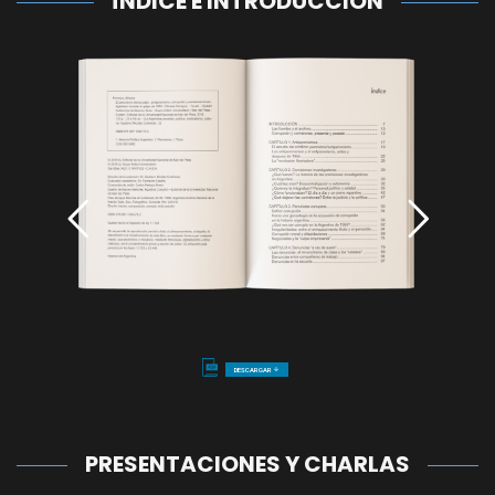
ÍNDICE E INTRODUCCIÓN
DESCARGAR
arrow_downward
PRESENTACIONES Y CHARLAS