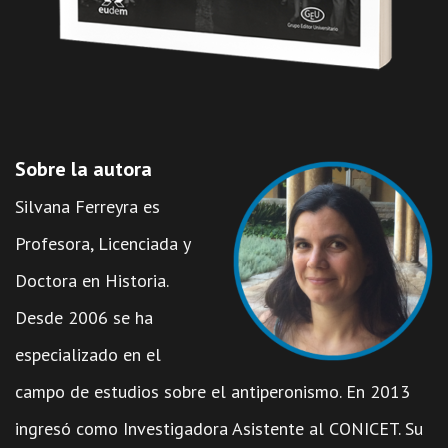
Sobre la autora
Silvana Ferreyra es
Profesora, Licenciada y
Doctora en Historia.
Desde 2006 se ha
especializado en el
campo de estudios sobre el antiperonismo. En 2013
ingresó como Investigadora Asistente al CONICET. Su