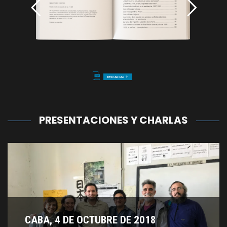
DESCARGAR
arrow_downward
PRESENTACIONES Y CHARLAS
CABA, 4 DE OCTUBRE DE 2018
CABA, 4 DE OCTUBRE DE 2018