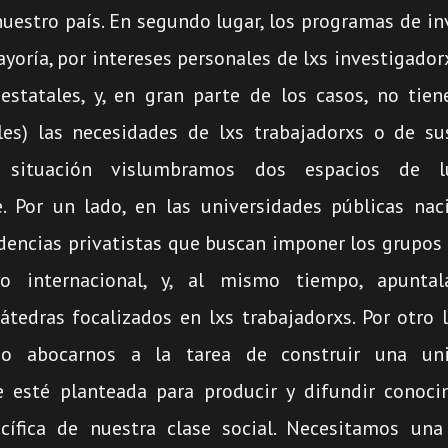
nuestro país. En segundo lugar, los programas de in
yoría, por intereses personales de lxs investigador
estatales, y, en gran parte de los casos, no tie
es) las necesidades de lxs trabajadorxs o de su
 situación vislumbramos dos espacios de l
. Por un lado, en las universidades públicas nac
ndencias privatistas que buscan imponer los grupos
ero internacional, y, al mismo tiempo, apunta
cátedras focalizados en lxs trabajadorxs. Por otro
io abocarnos a la tarea de construir una uni
e esté planteada para producir y difundir conoc
ecífica de nuestra clase social. Necesitamos una