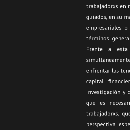
trabajadorxs en 
guiados, en su ma
empresariales o 
términos general
Frente a esta
simultáneamente
enfrentar las te
capital financi
investigación y 
que es necesar
trabajadorxs, qu
perspectiva esp