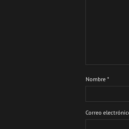
Nombre
*
Correo electróni