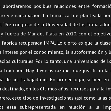
 abordaremos posibles relaciones entre formació
o y emancipación. La temática fue planteada por
l “Pre-congreso de la Universidad de los Trabajadore
 y Fuerza de Mar del Plata en 2010, con el objetiv
 fábrica recuperada IMPA. Lo cierto es que la clas
e interés por el conocimiento, la autoformación y 
acios culturales. Por lo tanto, una universidad de l
ta tradición. Hay diversas razones que justifican l
a de lxs trabajadorxs. En primer lugar, si bien en
 destinado, en los últimos años, recursos para la i
ero, este tipo de investigaciones (así como la asi
ad) esta subrepresentada en relación a la imp