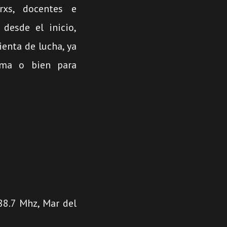
rxs, docentes e
desde el inicio,
ienta de lucha, ya
ema o bien para
88.7 Mhz, Mar del