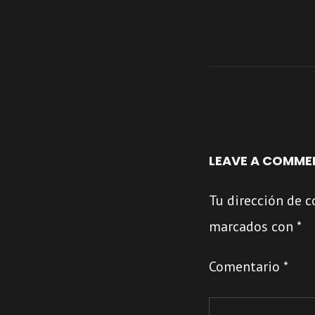
LEAVE A COMME
Tu dirección de c
marcados con
*
Comentario
*