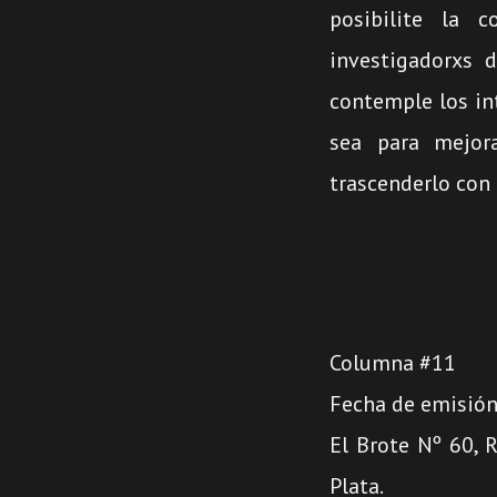
posibilite la 
investigadorxs 
contemple los int
sea para mejor
trascenderlo con
Columna #11
Fecha de emisión
El Brote Nº 60, 
Plata.