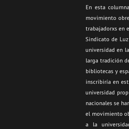
audio
En esta columna
movimiento obrer
trabajadorxs en e
Sindicato de Luz
universidad en la
larga tradición d
bibliotecas y esp
inscribiría en es
universidad propi
nacionales se han
el movimiento obr
a la universid