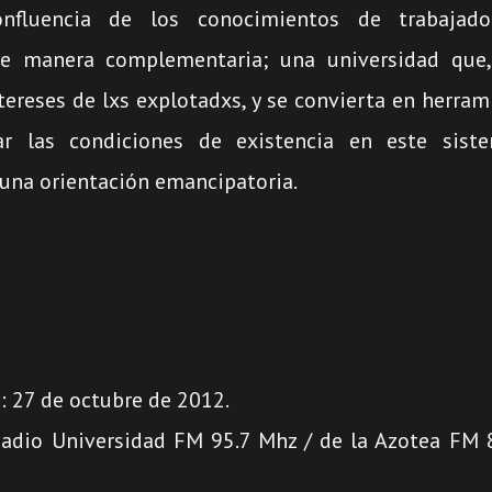
confluencia de los conocimientos de trabajado
de manera complementaria; una universidad que, 
ereses de lxs explotadxs, y se convierta en herram
ar las condiciones de existencia en este sist
 una orientación emancipatoria.
: 27 de octubre de 2012.
Radio Universidad FM 95.7 Mhz / de la Azotea FM 