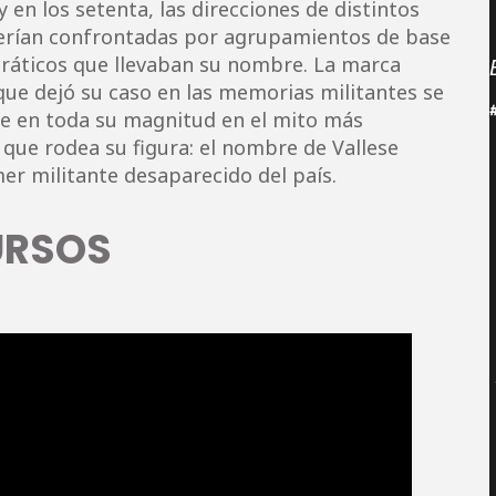
 y en los setenta, las direcciones de distintos
erían confrontadas por agrupamientos de base
cráticos que llevaban su nombre. La marca
que dejó su caso en las memorias militantes se
le en toda su magnitud en el mito más
 que rodea su figura: el nombre de Vallese
r militante desaparecido del país.
URSOS