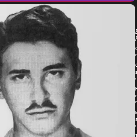
m
m
m
m