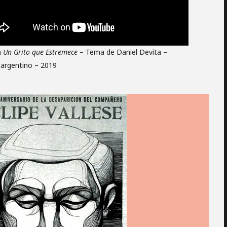
n
Un Grito que Estremece
– Tema de Daniel Devita –
argentino – 2019