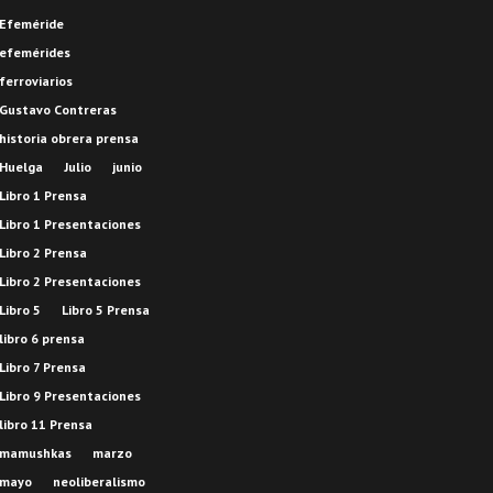
Efeméride
efemérides
ferroviarios
Gustavo Contreras
historia obrera prensa
Huelga
Julio
junio
Libro 1 Prensa
Libro 1 Presentaciones
Libro 2 Prensa
Libro 2 Presentaciones
Libro 5
Libro 5 Prensa
libro 6 prensa
Libro 7 Prensa
Libro 9 Presentaciones
libro 11 Prensa
mamushkas
marzo
mayo
neoliberalismo