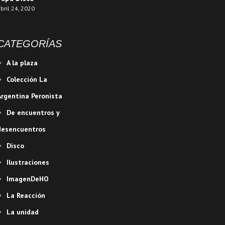
bril 24, 2020
CATEGORÍAS
A la plaza
Colección La
Argentina Peronista
De encuentros y
desencuentros
Disco
Ilustraciones
ImagenDeHO
La Reacción
La unidad