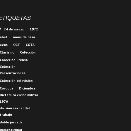
ETIQUETAS
24 de marzo
1972
abril
amas de casa
azos
CGT
CGTA
Clasismo
Colección
Colección Prensa
Colección
Presentaciones
Colección televisión
Córdoba
Diciembre
Dictadura cívico militar
1976
división sexual del
trabajo
doble jornada
domesticidad