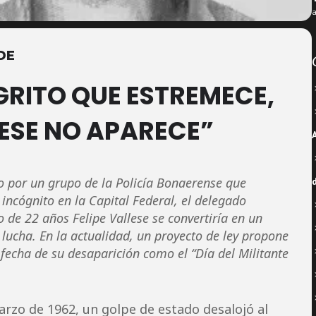
a
DE
GRITO QUE ESTREMECE,
ESE NO APARECE”
o por un grupo de la Policía Bonaerense que
incógnito en la Capital Federal, el delegado
 de 22 años Felipe Vallese se convertiría en un
lucha. En la actualidad, un proyecto de ley propone
 fecha de su desaparición como el “Día del Militante
arzo de 1962, un golpe de estado desalojó al