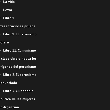
La vida
Letra
Libro 1
Presentaciones prueba
Libro 1. El peronismo
obrero
Libro 11. Comunismo
 clase obrera hasta los
orígenes del peronismo
Libro 2. El peronismo
denunciado
Libro 3. Ciudadanía
olítica de las mujeres
en Argentina