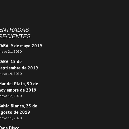
ENTRADAS
RECIENTES
CABA, 9 de mayo 2019
ayo 21, 2020
CABA, 15 de
septiembre de 2019
ayo 19, 2020
Mar del Plata, 30 de
noviembre de 2019
ayo 12, 2020
Bahía Blanca, 23 de
agosto de 2019
ayo 11, 2020
Tapa Disco