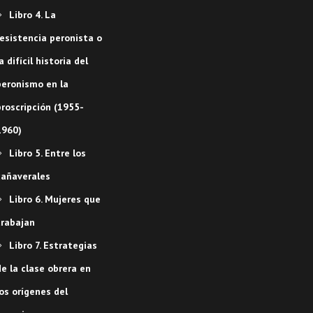
Libro 4. La
resistencia peronista o
a difícil historia del
peronismo en la
proscripción (1955-
1960)
Libro 5. Entre los
cañaverales
Libro 6. Mujeres que
trabajan
Libro 7. Estrategias
e la clase obrera en
os orígenes del