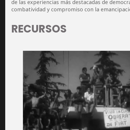
de las experiencias más destacadas de democrac
combatividad y compromiso con la emancipació
RECURSOS