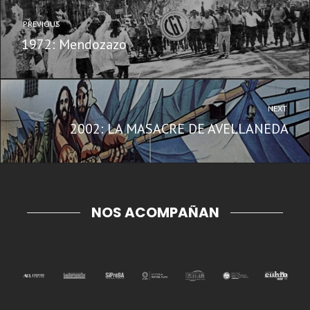
PREVIOUS
1972: Mendozazo
NEXT
2002: LA MASACRE DE AVELLANEDA
NOS ACOMPAÑAN