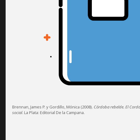
Brennan, James P. y Gordillo, Mónica (2008).
Córdoba rebelde. El Cordob
social
. La Plata: Editorial De la Campana.