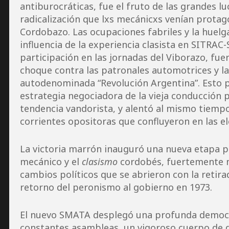
antiburocráticas, fue el fruto de las grandes l
radicalización que lxs mecánicxs venían protag
Cordobazo. Las ocupaciones fabriles y la huelga
influencia de la experiencia clasista en SITRAC
participación en las jornadas del Viborazo, fue
choque contra las patronales automotrices y la
autodenominada “Revolución Argentina”. Esto pu
estrategia negociadora de la vieja conducción 
tendencia vandorista, y alentó al mismo tiempo 
corrientes opositoras que confluyeron en las el
La victoria marrón inauguró una nueva etapa pa
mecánico y el
clasismo
cordobés, fuertemente 
cambios políticos que se abrieron con la retirad
retorno del peronismo al gobierno en 1973.
El nuevo SMATA desplegó una profunda democra
constantes asambleas, un vigoroso cuerpo de 