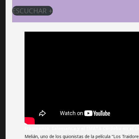
ESCUCHAR +
Fragmento: Salamanca y el SMATA Córdoba en el ci
Melián, uno de los guionistas de la película “Los Traidor