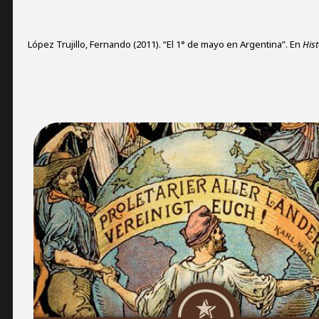
López Trujillo, Fernando (2011). “El 1° de mayo en Argentina”. En
His