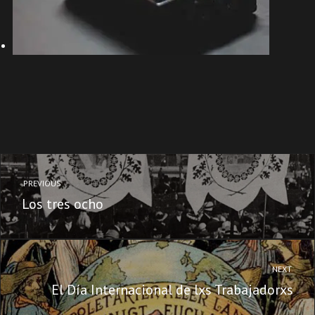
PREVIOUS
Los tres ocho
NEXT
El Día Internacional de lxs Trabajadorxs