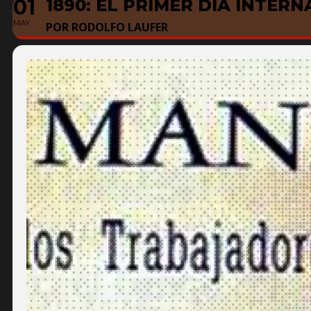
01
1890: EL PRIMER DÍA INTE
MAY
POR RODOLFO LAUFER