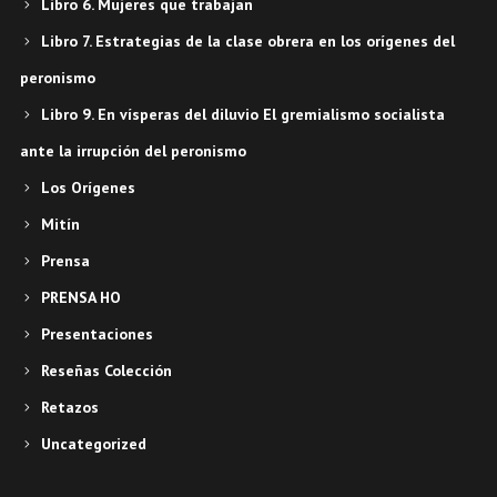
Libro 6. Mujeres que trabajan
Libro 7. Estrategias de la clase obrera en los orígenes del
peronismo
Libro 9. En vísperas del diluvio El gremialismo socialista
ante la irrupción del peronismo
Los Orígenes
Mitín
Prensa
PRENSA HO
Presentaciones
Reseñas Colección
Retazos
Uncategorized