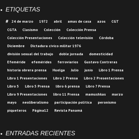
ETIQUETAS
24 de marzo
1972
abril
amas de casa
azos
CGT
CGTA
Clasismo
Colección
Colección Prensa
Colección Presentaciones
Colección televisión
Córdoba
Diciembre
Dictadura cívico militar 1976
división sexual del trabajo
doble jornada
domesticidad
Efeméride
efemérides
ferroviarios
Gustavo Contreras
historia obrera prensa
Huelga
Julio
junio
Libro 1 Prensa
Libro 1 Presentaciones
Libro 2 Prensa
Libro 2 Presentaciones
Libro 5
Libro 5 Prensa
libro 6 prensa
Libro 7 Prensa
Libro 9 Presentaciones
libro 11 Prensa
mamushkas
marzo
mayo
neoliberalismo
participación política
peronismo
piqueteros
Página12
Revista Panamá
ENTRADAS RECIENTES