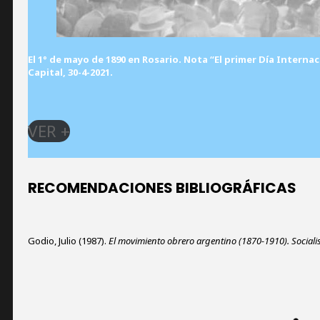
El 1° de mayo de 1890 en Rosario. Nota “El primer Día Internaci
Capital, 30-4-2021.
VER +
RECOMENDACIONES BIBLIOGRÁFICAS
Godio, Julio (1987).
El movimiento obrero argentino (1870-1910). Social